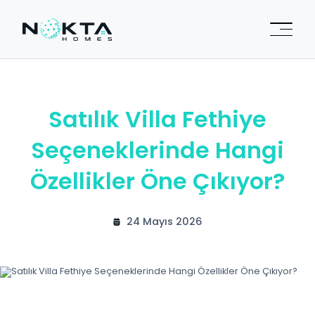
Satılık Villa Fethiye
Seçeneklerinde Hangi
Özellikler Öne Çıkıyor?
24 Mayıs 2026