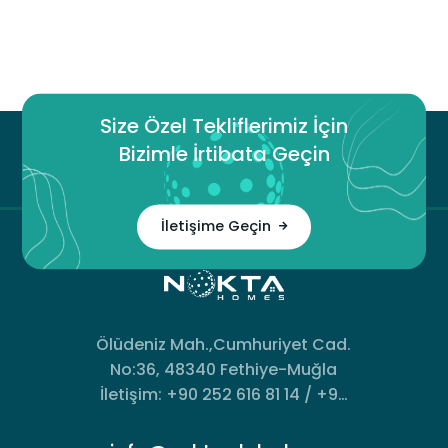
Size Özel Tekliflerimiz İçin
Bizimle İrtibata Geçin
İletişime Geçin
Ölüdeniz Mah.,Cumhuriyet Cad.
No:36, 48340 Fethiye-Muğla
İletişim: +90 252 616 81 14 / +90
533 493 94 74