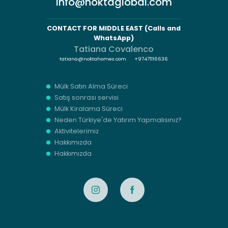
info@noktaglobal.com
CONTACT FOR MIDDLE EAST (Calls and
WhatsApp)
Tatiana Covalenco
tatiana@noktahomes.com
+97471116636
Mülk Satın Alma Süreci
Satış sonrası servisi
Mülk Kiralama Süreci
Neden Türkiye'de Yatırım Yapmalısınız?
Aktivitelerimiz
Hakkımızda
Hakkımızda