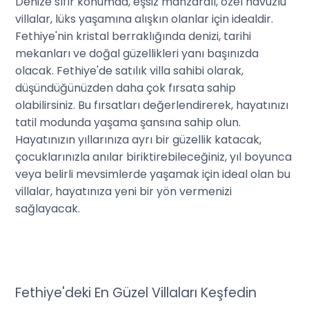
Denize sıfır konumda, eşsiz manzaralı, özel havuzlu
villalar, lüks yaşamına alışkın olanlar için idealdir.
Fethiye'nin kristal berraklığında denizi, tarihi
mekanları ve doğal güzellikleri yanı başınızda
olacak. Fethiye'de satılık villa sahibi olarak,
düşündüğünüzden daha çok fırsata sahip
olabilirsiniz. Bu fırsatları değerlendirerek, hayatınızı
tatil modunda yaşama şansına sahip olun.
Hayatınızın yıllarınıza ayrı bir güzellik katacak,
çocuklarınızla anılar biriktirebileceğiniz, yıl boyunca
veya belirli mevsimlerde yaşamak için ideal olan bu
villalar, hayatınıza yeni bir yön vermenizi
sağlayacak.
Fethiye'deki En Güzel Villaları Keşfedin