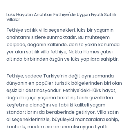
Lüks Hayatın Anahtarı Fethiye'de Uygun Fiyatlı Satılık
Villalar
Fethiye satılık villa seçenekleri, lüks bir yaşamın
anahtarını sizlere sunmaktadır. Bu muhteşem
bölgede, doğanın kalbinde, denize yakın konumda
yer alan satılık villa fethiye, Nokta Homes çatısı
altında birbirinden özgün ve lüks yapılara sahiptir.
Fethiye, sadece Türkiye'nin değil, aynı zamanda
dünyanın en popüler turistik bölgelerinden biri olan
eşsiz bir destinasyondur. Fethiye'deki-lüks hayat,
doğa ile iç içe yaşama fırsatını, tarihi güzellikleri
keşfetme olanağını ve tabii ki kaliteli yaşam
standartlarını da beraberinde getiriyor. Villa satın
al seçeneklerimizle, büyüleyici manzaralara sahip,
konforlu, modern ve en önemlisi uygun fiyatlı