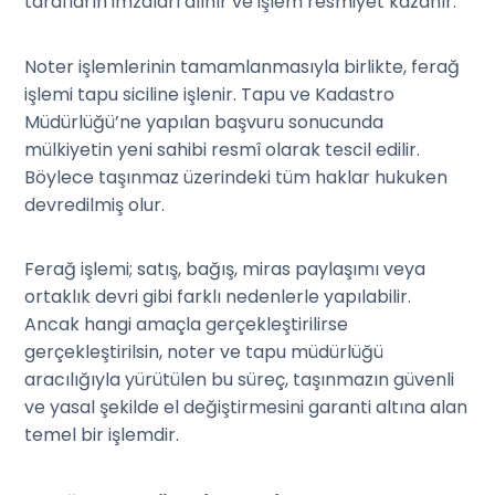
tarafların imzaları alınır ve işlem resmiyet kazanır.
Noter işlemlerinin tamamlanmasıyla birlikte, ferağ
işlemi tapu siciline işlenir. Tapu ve Kadastro
Müdürlüğü’ne yapılan başvuru sonucunda
mülkiyetin yeni sahibi resmî olarak tescil edilir.
Böylece taşınmaz üzerindeki tüm haklar hukuken
devredilmiş olur.
Ferağ işlemi; satış, bağış, miras paylaşımı veya
ortaklık devri gibi farklı nedenlerle yapılabilir.
Ancak hangi amaçla gerçekleştirilirse
gerçekleştirilsin, noter ve tapu müdürlüğü
aracılığıyla yürütülen bu süreç, taşınmazın güvenli
ve yasal şekilde el değiştirmesini garanti altına alan
temel bir işlemdir.