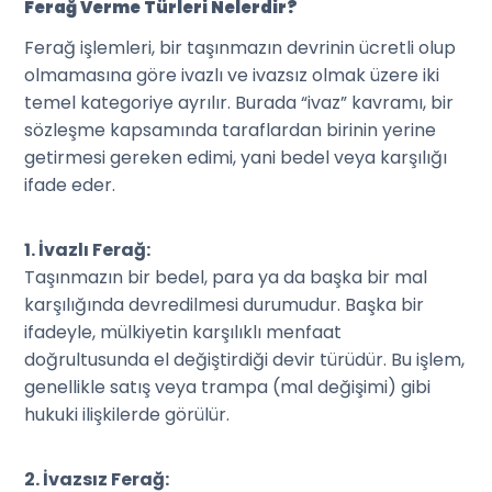
Ferağ Verme Türleri Nelerdir?
Ferağ işlemleri, bir taşınmazın devrinin ücretli olup
olmamasına göre ivazlı ve ivazsız olmak üzere iki
temel kategoriye ayrılır. Burada “ivaz” kavramı, bir
sözleşme kapsamında taraflardan birinin yerine
getirmesi gereken edimi, yani bedel veya karşılığı
ifade eder.
1. İvazlı Ferağ:
Taşınmazın bir bedel, para ya da başka bir mal
karşılığında devredilmesi durumudur. Başka bir
ifadeyle, mülkiyetin karşılıklı menfaat
doğrultusunda el değiştirdiği devir türüdür. Bu işlem,
genellikle satış veya trampa (mal değişimi) gibi
hukuki ilişkilerde görülür.
2. İvazsız Ferağ: