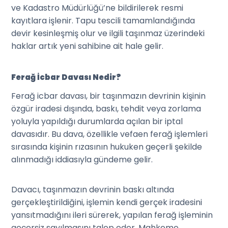
ve Kadastro Müdürlüğü’ne bildirilerek resmi
kayıtlara işlenir. Tapu tescili tamamlandığında
devir kesinleşmiş olur ve ilgili taşınmaz üzerindeki
haklar artık yeni sahibine ait hale gelir.
Ferağ İcbar Davası Nedir?
Ferağ icbar davası, bir taşınmazın devrinin kişinin
özgür iradesi dışında, baskı, tehdit veya zorlama
yoluyla yapıldığı durumlarda açılan bir iptal
davasıdır. Bu dava, özellikle vefaen ferağ işlemleri
sırasında kişinin rızasının hukuken geçerli şekilde
alınmadığı iddiasıyla gündeme gelir.
Davacı, taşınmazın devrinin baskı altında
gerçekleştirildiğini, işlemin kendi gerçek iradesini
yansıtmadığını ileri sürerek, yapılan ferağ işleminin
geçersiz sayılmasını talep eder. Mahkeme,