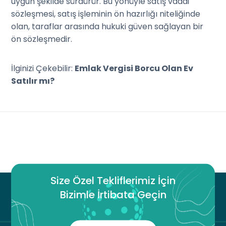
uygun şekilde sürdürür. Bu yönüyle satış vaadi
sözleşmesi, satış işleminin ön hazırlığı niteliğinde
olan, taraflar arasında hukuki güven sağlayan bir
ön sözleşmedir.
İlginizi Çekebilir:
Emlak Vergisi Borcu Olan Ev
Satılır mı?
Size Özel Tekliflerimiz İçin
Bizimle İrtibata Geçin