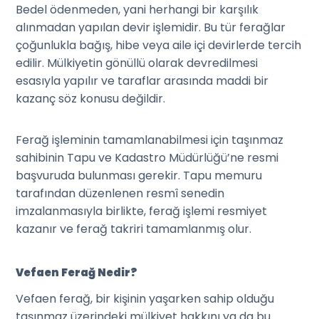
Bedel ödenmeden, yani herhangi bir karşılık
alınmadan yapılan devir işlemidir. Bu tür ferağlar
çoğunlukla bağış, hibe veya aile içi devirlerde tercih
edilir. Mülkiyetin gönüllü olarak devredilmesi
esasıyla yapılır ve taraflar arasında maddi bir
kazanç söz konusu değildir.
Ferağ işleminin tamamlanabilmesi için taşınmaz
sahibinin Tapu ve Kadastro Müdürlüğü’ne resmi
başvuruda bulunması gerekir. Tapu memuru
tarafından düzenlenen resmî senedin
imzalanmasıyla birlikte, ferağ işlemi resmiyet
kazanır ve ferağ takriri tamamlanmış olur.
Vefaen Ferağ Nedir?
Vefaen ferağ, bir kişinin yaşarken sahip olduğu
taşınmaz üzerindeki mülkiyet hakkını ya da bu