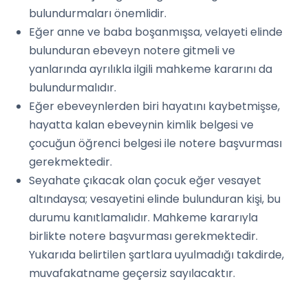
bulundurmaları önemlidir.
Eğer anne ve baba boşanmışsa, velayeti elinde
bulunduran ebeveyn notere gitmeli ve
yanlarında ayrılıkla ilgili mahkeme kararını da
bulundurmalıdır.
Eğer ebeveynlerden biri hayatını kaybetmişse,
hayatta kalan ebeveynin kimlik belgesi ve
çocuğun öğrenci belgesi ile notere başvurması
gerekmektedir.
Seyahate çıkacak olan çocuk eğer vesayet
altındaysa; vesayetini elinde bulunduran kişi, bu
durumu kanıtlamalıdır. Mahkeme kararıyla
birlikte notere başvurması gerekmektedir.
Yukarıda belirtilen şartlara uyulmadığı takdirde,
muvafakatname geçersiz sayılacaktır.