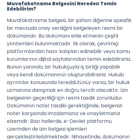
Muvafakatname Belgesini Nereden Temin
Edebilirim?
Muvafakatname belgesi, bir şahsın diğerine spesifik
bir mevzuda onay verdiğini belgeleyen resmi bir
dokümandır. Bu dokümanı elde etmenin çeşitli
yöntemleri bulunmaktadır. İlk olarak, çevrimiçi
platformlardan hazır kalıpları edinebilir veya kamu
kurumlarının dijital sayfalarından temin edebilirsiniz.
Bunun yanında, bir hukukçuyla iş birliği yapabilir
veya kendi dokümanınızı oluşturabilirsiniz. Hukuki
ayrıntılar konusunda tereddütünüz varsa, bir hukuk
uzmanına danışmak en doğru tercih olacaktır. İzin
belgesinin geçerliliği için resmi tasdik zorunludur.
Dokümanın noter tasdiki gerektiğinde, belgenizi
noter karşısında imzalamanız ve onaylatmanız
elzemdir. Bazı hallerde, e-Devlet platformu
üzerinden de izin belgesi işlemleri
gerçekleştirilebilmektedir. Nihayetinde, dokümanın