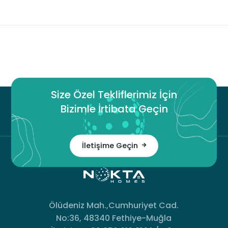
Size Özel Tekliflerimiz İçin
Bizimle İrtibata Geçin
İletişime Geçin
Ölüdeniz Mah.,Cumhuriyet Cad.
No:36, 48340 Fethiye-Muğla