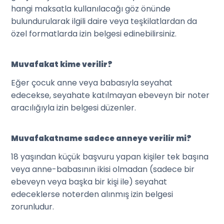
hangi maksatla kullanılacağı göz önünde
bulundurularak ilgili daire veya teşkilatlardan da
özel formatlarda izin belgesi edinebilirsiniz.
Muvafakat kime verilir?
Eğer çocuk anne veya babasıyla seyahat
edecekse, seyahate katılmayan ebeveyn bir noter
aracılığıyla izin belgesi düzenler.
Muvafakatname sadece anneye verilir mi?
18 yaşından küçük başvuru yapan kişiler tek başına
veya anne-babasının ikisi olmadan (sadece bir
ebeveyn veya başka bir kişi ile) seyahat
edeceklerse noterden alınmış izin belgesi
zorunludur.