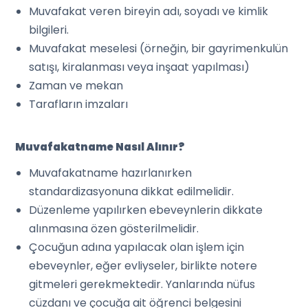
Muvafakat veren bireyin adı, soyadı ve kimlik
bilgileri.
Muvafakat meselesi (örneğin, bir gayrimenkulün
satışı, kiralanması veya inşaat yapılması)
Zaman ve mekan
Tarafların imzaları
Muvafakatname Nasıl Alınır?
Muvafakatname hazırlanırken
standardizasyonuna dikkat edilmelidir.
Düzenleme yapılırken ebeveynlerin dikkate
alınmasına özen gösterilmelidir.
Çocuğun adına yapılacak olan işlem için
ebeveynler, eğer evliyseler, birlikte notere
gitmeleri gerekmektedir. Yanlarında nüfus
cüzdanı ve çocuğa ait öğrenci belgesini